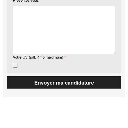
Présentez-vous
*
Votre CV (pdf, 4mo maximum)
*