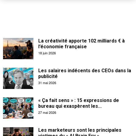
La créativité apporte 102 milliards € à
l’économie française
18 juin 2026
Les salaires indécents des CEOs dans la
publicité
31 mai 2026
« Ça fait sens » : 15 expressions de
bureau qui exaspèrent les...
27 mai 2026
Les marketeurs sont les principales
victimes du « AI Brain Fry »