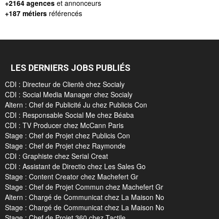
+2164 agences
et annonceurs
+187 métiers
référencés
LES DERNIERS JOBS PUBLIÉS
CDI : Directeur de Clientè chez Socialy
CDI : Social Media Manager chez Socialy
Altern : Chef de Publicité Ju chez Publicis Con
CDI : Responsable Social Me chez Béaba
CDI : TV Producer chez McCann Paris
Stage : Chef de Projet chez Publicis Con
Stage : Chef de Projet chez Raymonde
CDI : Graphiste chez Serial Creat
CDI : Assistant de Directio chez Les Sales Go
Stage : Content Creator chez Machefert Gr
Stage : Chef de Projet Commun chez Machefert Gr
Altern : Chargé de Communicat chez La Maison No
Stage : Chargé de Communicat chez La Maison No
Stage : Chef de Projet 360 chez Tactile