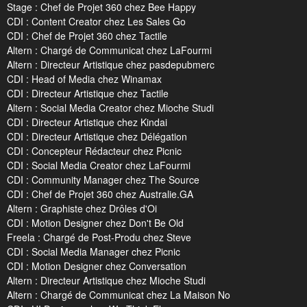
Stage : Chef de Projet 360 chez Bee Happy
CDI : Content Creator chez Les Sales Go
CDI : Chef de Projet 360 chez Tactile
Altern : Chargé de Communicat chez LaFourmi
Altern : Directeur Artistique chez pasdepubmerc
CDI : Head of Media chez Winamax
CDI : Directeur Artistique chez Tactile
Altern : Social Media Creator chez Mioche Studi
CDI : Directeur Artistique chez Kindai
CDI : Directeur Artistique chez Délégation
CDI : Concepteur Rédacteur chez Picnic
CDI : Social Media Creator chez LaFourmi
CDI : Community Manager chez The Source
CDI : Chef de Projet 360 chez Australie.GA
Altern : Graphiste chez Drôles d'Oi
CDI : Motion Designer chez Don't Be Old
Freela : Chargé de Post-Produ chez Steve
CDI : Social Media Manager chez Picnic
CDI : Motion Designer chez Conversation
Altern : Directeur Artistique chez Mioche Studi
Altern : Chargé de Communicat chez La Maison No