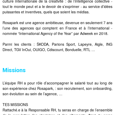
culture internationale de la créativité : de l’intelligence collective -
tout le monde peut et a le devoir de s’exprimer - au service d’idées
puissantes et inventives, quels que soient les médias.
Rosapark est une agence ambitieuse, devenue en seulement 7 ans
l’une des agences qui comptent en France et à l’international -
nommée “International Agency of the Year” par Adweek en 2018.
Parmi les clients : ŠKODA, Parions Sport, Lapeyre, Aigle, ING
Direct, TGV InOui, OUIGO, Cdiscount, Bonduelle, RTL …
Missions
L’équipe RH a pour rôle d’accompagner le salarié tout au long de
son expérience chez Rosapark, : son recrutement, son onboarding,
son évolution au sein de l’agence, …
TES MISSIONS
Rattaché.e à la Responsable RH, tu seras en charge de l’ensemble