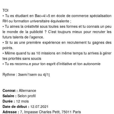
TOI
• Tu es étudiant en Bac+4/+5 en école de commerce spécialisation
RH ou formation universitaire équivalente ;
• Tu aimes la créativité sous toutes ses formes et tu connais un peu
le monde de la publicité ? C’est toujours mieux pour recruter les
futurs talents de l’agence.
• Si tu as une première expérience en recrutement tu gagnes des
points.
• Même quand tu as 10 missions en même temps tu arrives à gérer
tes priorités sans soucis
• Tu es reconnu.e pour ton esprit d’initiative et ton autonomie
Rythme : 3sem/1sem ou 4j/1j
Contrat :
Alternance
Salaire :
Selon profil
Durée :
12 mois
Date de début :
12.07.2021
Adresse :
7, Impasse Charles Petit, 75011 Paris