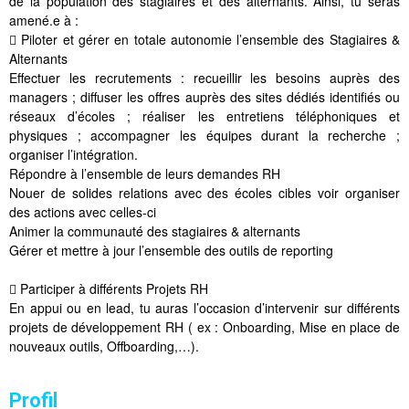
de la population des stagiaires et des alternants. Ainsi, tu seras
amené.e à :
 Piloter et gérer en totale autonomie l’ensemble des Stagiaires &
Alternants
Effectuer les recrutements : recueillir les besoins auprès des
managers ; diffuser les offres auprès des sites dédiés identifiés ou
réseaux d’écoles ; réaliser les entretiens téléphoniques et
physiques ; accompagner les équipes durant la recherche ;
organiser l’intégration.
Répondre à l’ensemble de leurs demandes RH
Nouer de solides relations avec des écoles cibles voir organiser
des actions avec celles-ci
Animer la communauté des stagiaires & alternants
Gérer et mettre à jour l’ensemble des outils de reporting
 Participer à différents Projets RH
En appui ou en lead, tu auras l’occasion d’intervenir sur différents
projets de développement RH ( ex : Onboarding, Mise en place de
nouveaux outils, Offboarding,…).
Profil