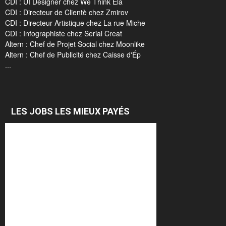
CDI : UI Designer chez We Think Ela
CDI : Directeur de Clientè chez Zmirov
CDI : Directeur Artistique chez La rue Miche
CDI : Infographiste chez Serial Creat
Altern : Chef de Projet Social chez Moonlike
Altern : Chef de Publicité chez Caisse d'Ép
...
LES JOBS LES MIEUX PAYÉS