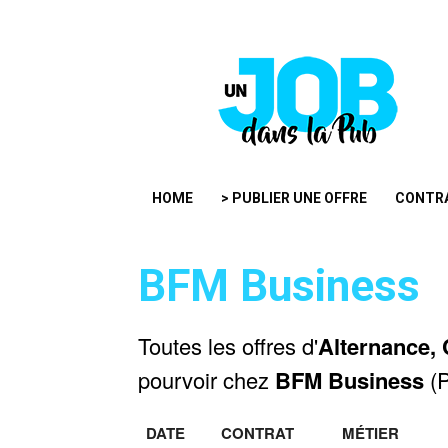
HOME
> PUBLIER UNE OFFRE
CONTR
BFM Business
Toutes les offres d'
Alternance, 
pourvoir chez
BFM Business
(P
DATE
CONTRAT
MÉTIER