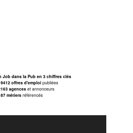
 Job dans la Pub en 3 chiffres clés
9412 offres d'emploi
publiées
2163 agences
et annonceurs
187 métiers
référencés