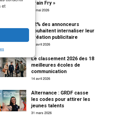
Brain Fry »
 et
19 mai 2026
32% des annonceurs
souhaitent internaliser leur
création publicitaire
15 avril 2026
les
Le classement 2026 des 18
meilleures écoles de
communication
14 avril 2026
Alternance : GRDF casse
les codes pour attirer les
jeunes talents
31 mars 2026