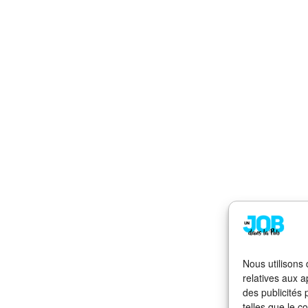
Nous utilisons
relatives aux a
des publicités
telles que le c