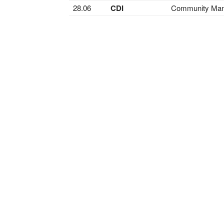
28.06
CDI
Community Man