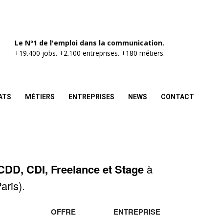
Le Nº1 de l'emploi dans la communication.
+19.400 jobs. +2.100 entreprises. +180 métiers.
ATS
MÉTIERS
ENTREPRISES
NEWS
CONTACT
CDD, CDI, Freelance et Stage
à
aris).
OFFRE
ENTREPRISE