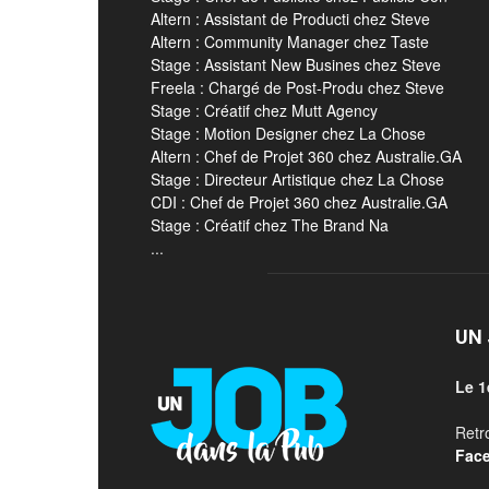
Altern : Assistant de Producti chez Steve
Altern : Community Manager chez Taste
Stage : Assistant New Busines chez Steve
Freela : Chargé de Post-Produ chez Steve
Stage : Créatif chez Mutt Agency
Stage : Motion Designer chez La Chose
Altern : Chef de Projet 360 chez Australie.GA
Stage : Directeur Artistique chez La Chose
CDI : Chef de Projet 360 chez Australie.GA
Stage : Créatif chez The Brand Na
...
UN 
Le 1
Retr
Fac