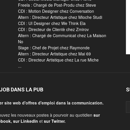
Freela : Chargé de Post-Produ chez Steve
CDI : Motion Designer chez Conversation
Altern : Directeur Artistique chez Mioche Studi
CDI : UI Designer chez We Think Ela
CDI : Directeur de Clientè chez Zmirov
Altern : Chargé de Communicat chez La Maison
No
Stage : Chef de Projet chez Raymonde
Altern : Directeur Artistique chez Mai 69
CDI : Directeur Artistique chez La rue Miche
...
JOB DANS LA PUB
S
er site web d'offres d'emploi dans la communication.
ouvez les nouveaux postes à pourvoir au quotidien
sur
ebook
,
sur LinkedIn
et
sur Twitter
.