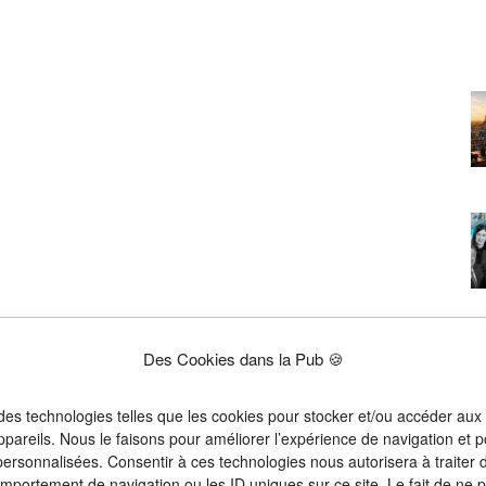
Des Cookies dans la Pub 🍪
 des technologies telles que les cookies pour stocker et/ou accéder aux
ppareils. Nous le faisons pour améliorer l’expérience de navigation et p
 personnalisées. Consentir à ces technologies nous autorisera à traiter
omportement de navigation ou les ID uniques sur ce site. Le fait de ne 