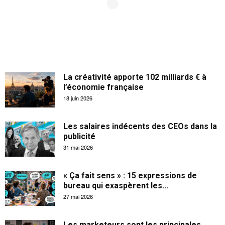
La créativité apporte 102 milliards € à
l’économie française
18 juin 2026
Les salaires indécents des CEOs dans la
publicité
31 mai 2026
« Ça fait sens » : 15 expressions de
bureau qui exaspèrent les...
27 mai 2026
Les marketeurs sont les principales