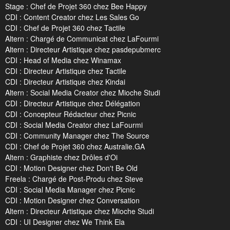
Stage : Chef de Projet 360 chez Bee Happy
CDI : Content Creator chez Les Sales Go
CDI : Chef de Projet 360 chez Tactile
Altern : Chargé de Communicat chez LaFourmi
Altern : Directeur Artistique chez pasdepubmerc
CDI : Head of Media chez Winamax
CDI : Directeur Artistique chez Tactile
CDI : Directeur Artistique chez Kindai
Altern : Social Media Creator chez Mioche Studi
CDI : Directeur Artistique chez Délégation
CDI : Concepteur Rédacteur chez Picnic
CDI : Social Media Creator chez LaFourmi
CDI : Community Manager chez The Source
CDI : Chef de Projet 360 chez Australie.GA
Altern : Graphiste chez Drôles d'Oi
CDI : Motion Designer chez Don't Be Old
Freela : Chargé de Post-Produ chez Steve
CDI : Social Media Manager chez Picnic
CDI : Motion Designer chez Conversation
Altern : Directeur Artistique chez Mioche Studi
CDI : UI Designer chez We Think Ela