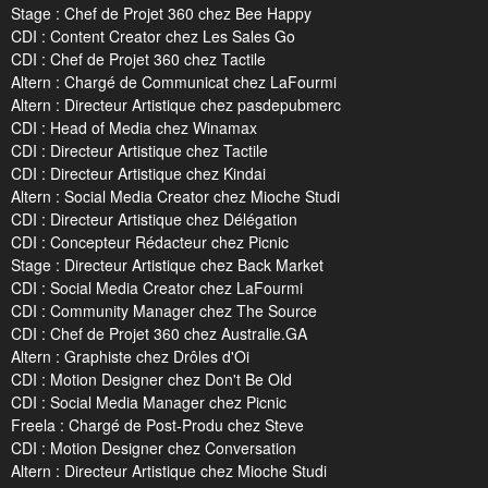
Stage : Chef de Projet 360 chez Bee Happy
CDI : Content Creator chez Les Sales Go
CDI : Chef de Projet 360 chez Tactile
Altern : Chargé de Communicat chez LaFourmi
Altern : Directeur Artistique chez pasdepubmerc
CDI : Head of Media chez Winamax
CDI : Directeur Artistique chez Tactile
CDI : Directeur Artistique chez Kindai
Altern : Social Media Creator chez Mioche Studi
CDI : Directeur Artistique chez Délégation
CDI : Concepteur Rédacteur chez Picnic
Stage : Directeur Artistique chez Back Market
CDI : Social Media Creator chez LaFourmi
CDI : Community Manager chez The Source
CDI : Chef de Projet 360 chez Australie.GA
Altern : Graphiste chez Drôles d'Oi
CDI : Motion Designer chez Don't Be Old
CDI : Social Media Manager chez Picnic
Freela : Chargé de Post-Produ chez Steve
CDI : Motion Designer chez Conversation
Altern : Directeur Artistique chez Mioche Studi