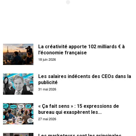
La créativité apporte 102 milliards € à
l’économie française
18 juin 2026
Les salaires indécents des CEOs dans la
publicité
31 mai 2026
« Ça fait sens » : 15 expressions de
bureau qui exaspèrent les...
27 mai 2026
Les marketeurs sont les principales