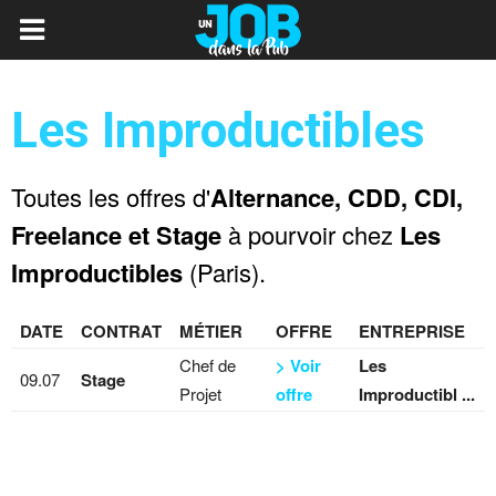
Les Improductibles
Toutes les offres d'
Alternance, CDD, CDI,
Freelance et Stage
à pourvoir chez
Les
Improductibles
(Paris).
DATE
CONTRAT
MÉTIER
OFFRE
ENTREPRISE
Chef de
> Voir
Les
09.07
Stage
Projet
offre
Improductibl ...