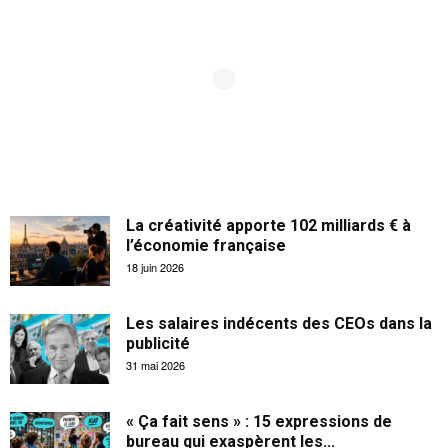
La créativité apporte 102 milliards € à
l’économie française
18 juin 2026
Les salaires indécents des CEOs dans la
publicité
31 mai 2026
« Ça fait sens » : 15 expressions de
bureau qui exaspèrent les...