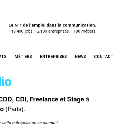
Le Nº1 de l'emploi dans la communication.
+19.400 jobs. +2.100 entreprises. +180 métiers.
ATS
MÉTIERS
ENTREPRISES
NEWS
CONTACT
io
CDD, CDI, Freelance et Stage
à
io
(Paris).
r cette entreprise en ce moment.