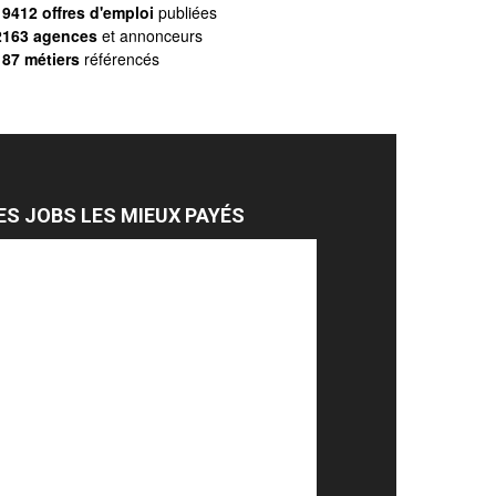
9412 offres d'emploi
publiées
2163 agences
et annonceurs
187 métiers
référencés
ES JOBS LES MIEUX PAYÉS