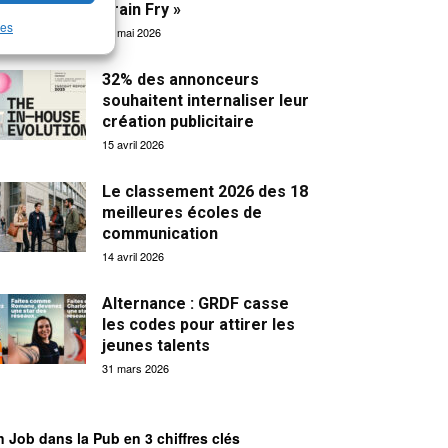
Brain Fry »
les
19 mai 2026
32% des annonceurs
souhaitent internaliser leur
création publicitaire
15 avril 2026
Le classement 2026 des 18
meilleures écoles de
communication
14 avril 2026
Alternance : GRDF casse
les codes pour attirer les
jeunes talents
31 mars 2026
 Job dans la Pub en 3 chiffres clés