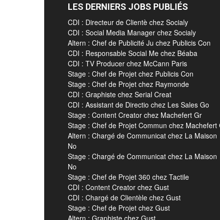
LES DERNIERS JOBS PUBLIÉS
CDI : Directeur de Clientè chez Socialy
CDI : Social Media Manager chez Socialy
Altern : Chef de Publicité Ju chez Publicis Con
CDI : Responsable Social Me chez Béaba
CDI : TV Producer chez McCann Paris
Stage : Chef de Projet chez Publicis Con
Stage : Chef de Projet chez Raymonde
CDI : Graphiste chez Serial Creat
CDI : Assistant de Directio chez Les Sales Go
Stage : Content Creator chez Machefert Gr
Stage : Chef de Projet Commun chez Machefert
Altern : Chargé de Communicat chez La Maison
No
Stage : Chargé de Communicat chez La Maison
No
Stage : Chef de Projet 360 chez Tactile
CDI : Content Creator chez Gust
CDI : Chargé de Clientèle chez Gust
Stage : Chef de Projet chez Gust
Altern : Graphiste chez Gust