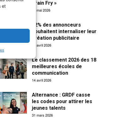
Brain Fry »
 et
19 mai 2026
32% des annonceurs
souhaitent internaliser leur
création publicitaire
15 avril 2026
les
Le classement 2026 des 18
meilleures écoles de
communication
14 avril 2026
Alternance : GRDF casse
les codes pour attirer les
jeunes talents
31 mars 2026