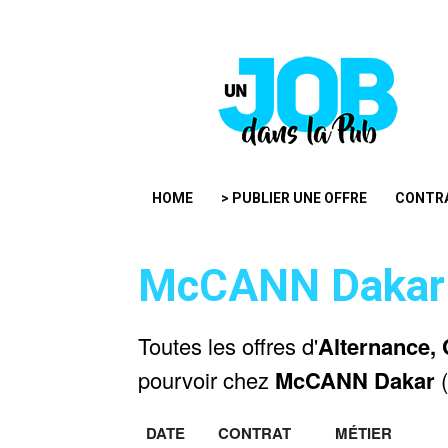
HOME
> PUBLIER UNE OFFRE
CONTR
McCANN Dakar
Toutes les offres d'
Alternance, 
pourvoir chez
McCANN Dakar
(
DATE
CONTRAT
MÉTIER