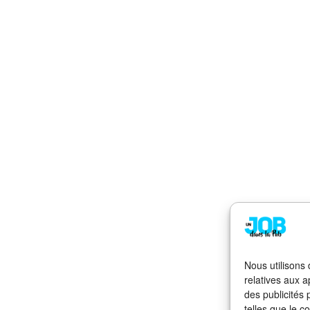
Nous utilisons
relatives aux a
des publicités
telles que le c