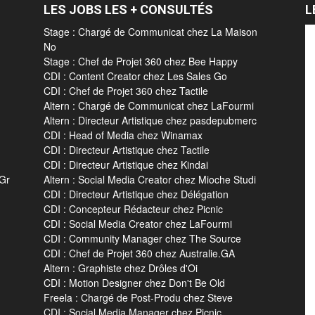
LES JOBS LES + CONSULTÉS
L
Stage : Chargé de Communicat chez La Maison
No
Stage : Chef de Projet 360 chez Bee Happy
CDI : Content Creator chez Les Sales Go
CDI : Chef de Projet 360 chez Tactile
Altern : Chargé de Communicat chez LaFourmi
Altern : Directeur Artistique chez pasdepubmerc
CDI : Head of Media chez Winamax
CDI : Directeur Artistique chez Tactile
CDI : Directeur Artistique chez Kindai
 Gr
Altern : Social Media Creator chez Mioche Studi
CDI : Directeur Artistique chez Délégation
CDI : Concepteur Rédacteur chez Picnic
CDI : Social Media Creator chez LaFourmi
CDI : Community Manager chez The Source
CDI : Chef de Projet 360 chez Australie.GA
Altern : Graphiste chez Drôles d'Oi
CDI : Motion Designer chez Don't Be Old
Freela : Chargé de Post-Produ chez Steve
CDI : Social Media Manager chez Picnic