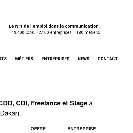
Le Nº1 de l'emploi dans la communication.
+19.400 jobs. +2.100 entreprises. +180 métiers.
ATS
MÉTIERS
ENTREPRISES
NEWS
CONTACT
CDD, CDI, Freelance et Stage
à
Dakar).
OFFRE
ENTREPRISE