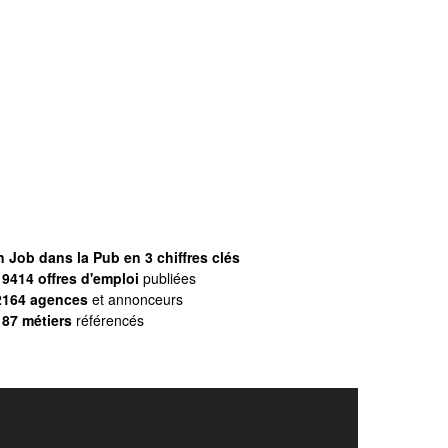
 Job dans la Pub en 3 chiffres clés
9414 offres d'emploi
publiées
2164 agences
et annonceurs
187 métiers
référencés