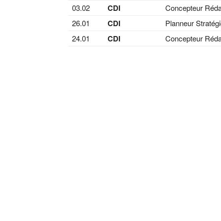
03.02
CDI
Concepteur Réda
26.01
CDI
Planneur Stratég
24.01
CDI
Concepteur Réda