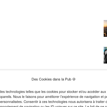
Des Cookies dans la Pub 🍪
 des technologies telles que les cookies pour stocker et/ou accéder aux
ppareils. Nous le faisons pour améliorer l’expérience de navigation et p
 personnalisées. Consentir à ces technologies nous autorisera à traiter
omportement de navigation ou les ID uniques sur ce site. Le fait de ne 