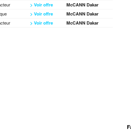
cteur
> Voir offre
McCANN Dakar
ique
> Voir offre
McCANN Dakar
cteur
> Voir offre
McCANN Dakar
F