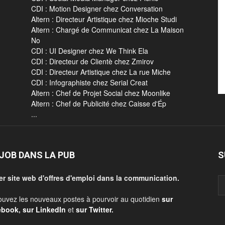
CDI : Motion Designer chez Conversation
Altern : Directeur Artistique chez Mioche Studi
Altern : Chargé de Communicat chez La Maison
No
CDI : UI Designer chez We Think Ela
CDI : Directeur de Clientè chez Zmirov
CDI : Directeur Artistique chez La rue Miche
CDI : Infographiste chez Serial Creat
Altern : Chef de Projet Social chez Moonlike
Altern : Chef de Publicité chez Caisse d'Ép
...
JOB DANS LA PUB
S
er site web d'offres d'emploi dans la communication.
ouvez les nouveaux postes à pourvoir au quotidien
sur
ebook
,
sur LinkedIn
et
sur Twitter
.