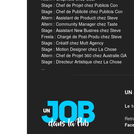
Stage : Chef de Projet chez Publicis Con
Stage : Chef de Publicité chez Publicis Con
Altern : Assistant de Producti chez Steve
Altern : Community Manager chez Taste
Stage : Assistant New Busines chez Steve
Freela : Chargé de Post-Produ chez Steve
Stage : Créatif chez Mutt Agency
Stage : Motion Designer chez La Chose
Altern : Chef de Projet 360 chez Australie.GA
Stage : Directeur Artistique chez La Chose
...
UN 
Le 1
Retr
Fac