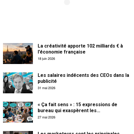
La créativité apporte 102 milliards € à
l’économie française
18 juin 2026
Les salaires indécents des CEOs dans la
publicité
31 mai 2026
« Ça fait sens » : 15 expressions de
bureau qui exaspèrent les...
27 mai 2026
Les marketeurs sont les principales