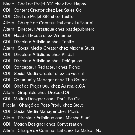
Stage : Chef de Projet 360 chez Bee Happy
CDI : Content Creator chez Les Sales Go
CDI : Chef de Projet 360 chez Tactile
Altern : Chargé de Communicat chez LaFourmi
Altern : Directeur Artistique chez pasdepubmerc
CDI : Head of Media chez Winamax
CDI : Directeur Artistique chez Tactile
Altern : Social Media Creator chez Mioche Studi
CDI : Directeur Artistique chez Kindai
CDI : Directeur Artistique chez Délégation
CDI : Concepteur Rédacteur chez Picnic
CDI : Social Media Creator chez LaFourmi
CDI : Community Manager chez The Source
CDI : Chef de Projet 360 chez Australie.GA
Altern : Graphiste chez Drôles d'Oi
CDI : Motion Designer chez Don't Be Old
Freela : Chargé de Post-Produ chez Steve
CDI : Social Media Manager chez Picnic
Altern : Directeur Artistique chez Mioche Studi
CDI : Motion Designer chez Conversation
Altern : Chargé de Communicat chez La Maison No