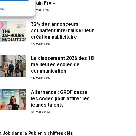
Brain Fry »
les
19 mai 2026
32% des annonceurs
souhaitent internaliser leur
création publicitaire
15 avril 2026
Le classement 2026 des 18
meilleures écoles de
communication
14 avril 2026
Alternance : GRDF casse
les codes pour attirer les
jeunes talents
31 mars 2026
 Job dans la Pub en 3 chiffres clés