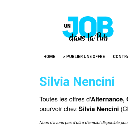
HOME
> PUBLIER UNE OFFRE
CONTR
Silvia Nencini
Toutes les offres d'
Alternance, 
pourvoir chez
Silvia Nencini
(Ch
Nous n'avons pas d'offre d'emploi disponible pou