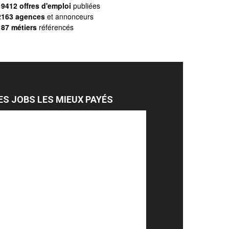
9412 offres d'emploi
publiées
2163 agences
et annonceurs
187 métiers
référencés
ES JOBS LES MIEUX PAYÉS