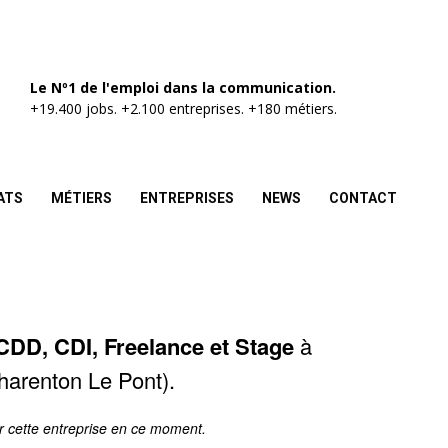
Le Nº1 de l'emploi dans la communication.
+19.400 jobs. +2.100 entreprises. +180 métiers.
ATS
MÉTIERS
ENTREPRISES
NEWS
CONTACT
CDD, CDI, Freelance et Stage
à
arenton Le Pont).
r cette entreprise en ce moment.