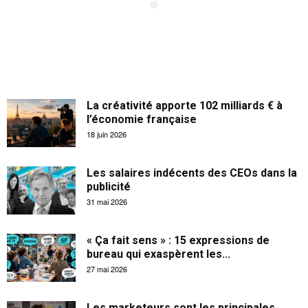
La créativité apporte 102 milliards € à
l’économie française
18 juin 2026
Les salaires indécents des CEOs dans la
publicité
31 mai 2026
« Ça fait sens » : 15 expressions de
bureau qui exaspèrent les...
27 mai 2026
Les marketeurs sont les principales