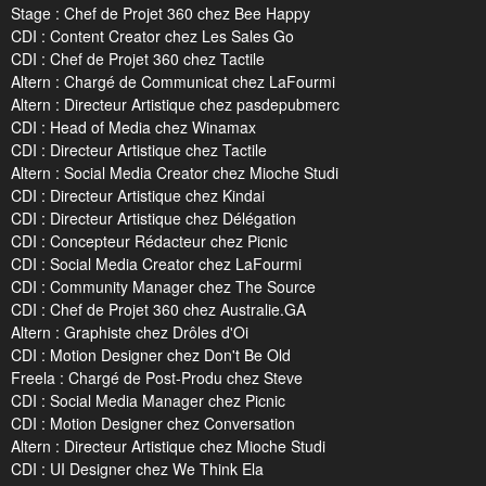
Stage : Chef de Projet 360 chez Bee Happy
CDI : Content Creator chez Les Sales Go
CDI : Chef de Projet 360 chez Tactile
Altern : Chargé de Communicat chez LaFourmi
Altern : Directeur Artistique chez pasdepubmerc
CDI : Head of Media chez Winamax
CDI : Directeur Artistique chez Tactile
Altern : Social Media Creator chez Mioche Studi
CDI : Directeur Artistique chez Kindai
CDI : Directeur Artistique chez Délégation
CDI : Concepteur Rédacteur chez Picnic
CDI : Social Media Creator chez LaFourmi
CDI : Community Manager chez The Source
CDI : Chef de Projet 360 chez Australie.GA
Altern : Graphiste chez Drôles d'Oi
CDI : Motion Designer chez Don't Be Old
Freela : Chargé de Post-Produ chez Steve
CDI : Social Media Manager chez Picnic
CDI : Motion Designer chez Conversation
Altern : Directeur Artistique chez Mioche Studi
CDI : UI Designer chez We Think Ela