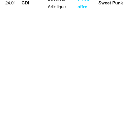
24.01
CDI
Sweet Punk
Artistique
offre