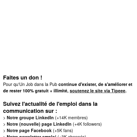
Faites un don !
Pour qu'Un Job dans la Pub
continue d'exister, de s'améliorer et
de rester 100% gratuit + illimité,
soutenez le site via Tipeee
.
Suivez l'actualité de l'emploi dans la
communication sur :
>
Notre groupe LinkedIn
(+14K membres)
>
Notre (nouvelle) page LinkedIn
(+4K followers)
>
Notre page Facebook
(+5K fans)
>
Notre newsletter emploi
(+3K abonnés)