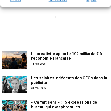
cookies
confidentialité
légales
La créativité apporte 102 milliards € à
l’économie française
18 juin 2026
Les salaires indécents des CEOs dans la
publicité
31 mai 2026
« Ça fait sens » : 15 expressions de
bureau qui exaspèrent les...