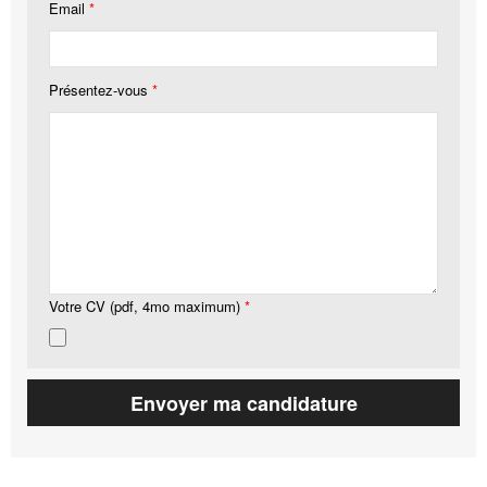
Email
*
Présentez-vous
*
Votre CV (pdf, 4mo maximum)
*