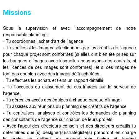
Missions
Sous la supervision et avec l'accompagnement de notre
responsable planning :
- Tu coordonnes l'achat d'art de l'agence
- Tu vérifies si les images sélectionnées par les créatifs de l'agence
pour chaque projet sont conformes (si elles ont bien été prises sur
les banques d'images avec lesquelles nous avons des contrats, si
les licences de ces images sont conformes), et si ces images ne
font pas doublon avec des images déjà achetées,
- Tu effectues les achats et tiens un rapport détaillé,
- Tu t'occupes du classement de ces images sur le serveur de
l'agence,
- Tu gères les accès des équipes à chaque banque d'image.
- Tu assistes aux réunions du planning des créatifs de l'agence
- Tu centralises, analyses et contrôles les demandes de planning
des consultants de l'agence sur chacun de leurs projets,
- Avec l'appui des directeurs conseils et des directeurs créatifs tu
détermines quel(s) designer(s)/stratégiste(s) prendront en charge
le projet en veillant au respect des timing et budget