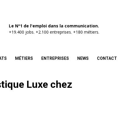
Le Nº1 de l'emploi dans la communication.
+19.400 jobs. +2.100 entreprises. +180 métiers.
ATS
MÉTIERS
ENTREPRISES
NEWS
CONTACT
stique Luxe chez