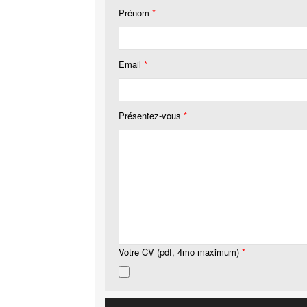
Prénom
*
Email
*
Présentez-vous
*
Votre CV (pdf, 4mo maximum)
*