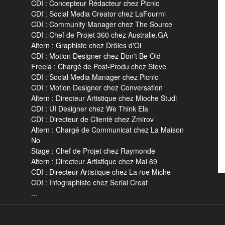
CDI : Concepteur Rédacteur chez Picnic
CDI : Social Media Creator chez LaFourmi
CDI : Community Manager chez The Source
CDI : Chef de Projet 360 chez Australie.GA
Altern : Graphiste chez Drôles d'Oi
CDI : Motion Designer chez Don't Be Old
Freela : Chargé de Post-Produ chez Steve
CDI : Social Media Manager chez Picnic
CDI : Motion Designer chez Conversation
Altern : Directeur Artistique chez Mioche Studi
CDI : UI Designer chez We Think Ela
CDI : Directeur de Clientè chez Zmirov
Altern : Chargé de Communicat chez La Maison
No
Stage : Chef de Projet chez Raymonde
Altern : Directeur Artistique chez Mai 69
CDI : Directeur Artistique chez La rue Miche
CDI : Infographiste chez Serial Creat
...