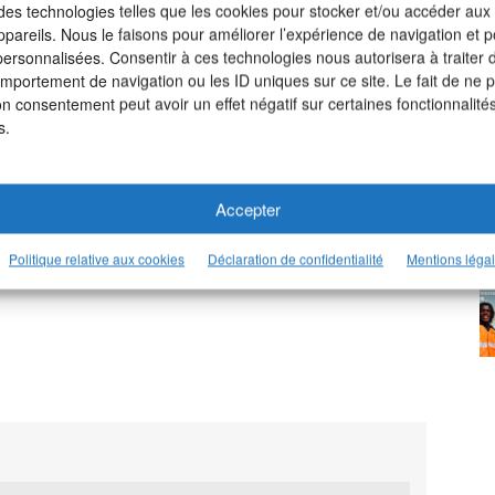
 des technologies telles que les cookies pour stocker et/ou accéder aux
ppareils. Nous le faisons pour améliorer l’expérience de navigation et p
 personnalisées. Consentir à ces technologies nous autorisera à traiter
omportement de navigation ou les ID uniques sur ce site. Le fait de ne 
on consentement peut avoir un effet négatif sur certaines fonctionnalités
s.
5009 Paris
Accepter
Politique relative aux cookies
Déclaration de confidentialité
Mentions léga
otre page LinkedIn >