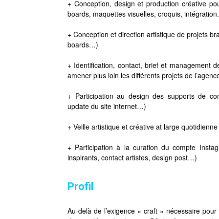
+ Conception, design et production créative pour
boards, maquettes visuelles, croquis, intégration.
+ Conception et direction artistique de projets b
boards…)
+ Identification, contact, brief et management de
amener plus loin les différents projets de l’agenc
+ Participation au design des supports de com
update du site internet…)
+ Veille artistique et créative at large quotidienne
+ Participation à la curation du compte Instag
inspirants, contact artistes, design post…)
Profil
Au-delà de l’exigence « craft » nécessaire pou