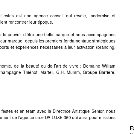
festes est une agence conseil qui révèle, modernise et
ent rencontrer leur époque.
a le pouvoir d'être une belle marque et nous accompagnons
 leur marque, depuis les premiers fondamentaux stratégiques
pports et expériences nécessaires à leur activation (branding,
onomie, de la beauté ou de l’art de vivre : Domaine William
hampagne Thiénot, Martell, G.H. Mumm, Groupe Barrière,
festes et en team avec la Directrice Artistique Senior, nous
ement de l’agence un.e DA LUXE 360 qui aura pour missions
F