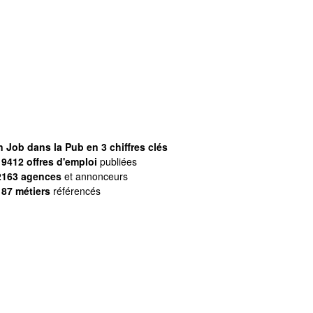
 Job dans la Pub en 3 chiffres clés
9412 offres d'emploi
publiées
2163 agences
et annonceurs
187 métiers
référencés