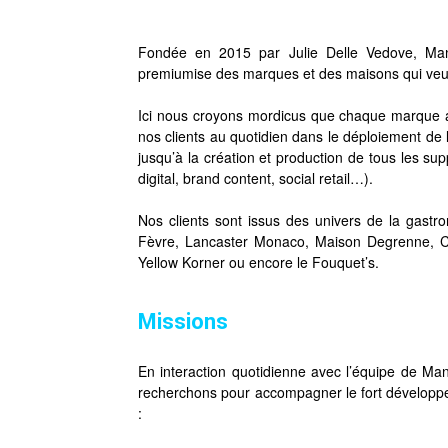
Fondée en 2015 par Julie Delle Vedove, Mani
premiumise des marques et des maisons qui veul
Ici nous croyons mordicus que chaque marque 
nos clients au quotidien dans le déploiement de
jusqu’à la création et production de tous les su
digital, brand content, social retail…).
Nos clients sont issus des univers de la gastr
Fèvre, Lancaster Monaco, Maison Degrenne, C
Yellow Korner ou encore le Fouquet’s.
Missions
En interaction quotidienne avec l’équipe de Mani
recherchons pour accompagner le fort développ
: