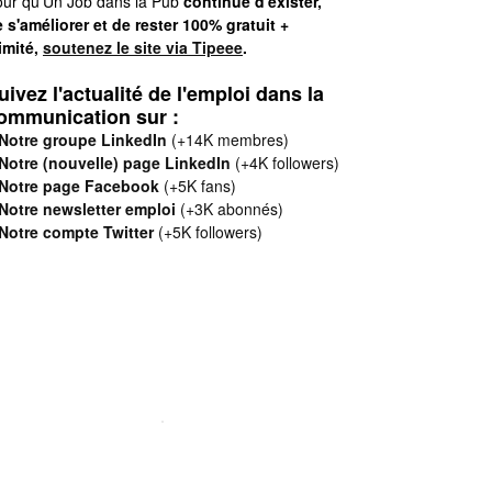
ur qu'Un Job dans la Pub
continue d'exister,
 s'améliorer et de rester 100% gratuit +
limité,
soutenez le site via Tipeee
.
uivez l'actualité de l'emploi dans la
ommunication sur :
Notre groupe LinkedIn
(+14K membres)
Notre (nouvelle) page LinkedIn
(+4K followers)
Notre page Facebook
(+5K fans)
Notre newsletter emploi
(+3K abonnés)
Notre compte Twitter
(+5K followers)