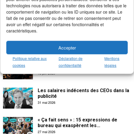
technologies nous autorisera à traiter des données telles que le
comportement de navigation ou les ID uniques sur ce site. Le
fait de ne pas consentir ou de retirer son consentement peut
avoir un effet négatif sur certaines fonctionnalités et
caractéristiques.
Accepter
Politique relative aux
Déclaration de
Mentions
La créativité apporte 102 milliards € à
cookies
confidentialité
légales
l’économie française
18 juin 2026
Les salaires indécents des CEOs dans la
publicité
31 mai 2026
« Ça fait sens » : 15 expressions de
bureau qui exaspèrent les...
27 mai 2026