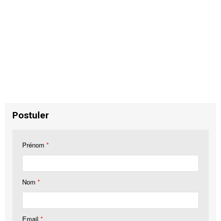
Postuler
Prénom
*
Nom
*
Email
*