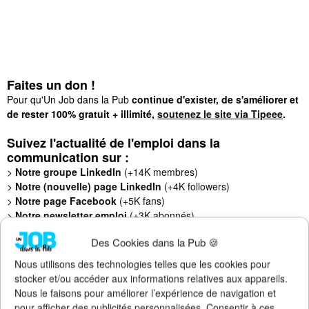
Faites un don !
Pour qu'Un Job dans la Pub
continue d'exister, de s'améliorer et
de rester 100% gratuit + illimité,
soutenez le site via Tipeee
.
Suivez l'actualité de l'emploi dans la
communication sur :
>
Notre groupe LinkedIn
(+14K membres)
>
Notre (nouvelle) page LinkedIn
(+4K followers)
>
Notre page Facebook
(+5K fans)
>
Notre newsletter emploi
(+3K abonnés)
>
Notre compte Twitter
(+5K followers)
Des Cookies dans la Pub 🍪
Nous utilisons des technologies telles que les cookies pour
stocker et/ou accéder aux informations relatives aux appareils.
Nous le faisons pour améliorer l’expérience de navigation et
pour afficher des publicités personnalisées. Consentir à ces