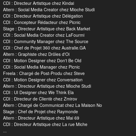
CDI : Directeur Artistique chez Kindai
Altern : Social Media Creator chez Mioche Studi
CDI : Directeur Artistique chez Délégation
CDI : Concepteur Rédacteur chez Picnic
Stage : Directeur Artistique chez Back Market
CDI : Social Media Creator chez LaFourmi
CDI : Community Manager chez The Source
CDI : Chef de Projet 360 chez Australie.GA
Altern : Graphiste chez Drôles d'Oi
CDI : Motion Designer chez Don't Be Old
CDI : Social Media Manager chez Picnic
Freela : Chargé de Post-Produ chez Steve
CDI : Motion Designer chez Conversation
Altern : Directeur Artistique chez Mioche Studi
CDI : UI Designer chez We Think Ela
CDI : Directeur de Clientè chez Zmirov
Altern : Chargé de Communicat chez La Maison No
Stage : Chef de Projet chez Raymonde
Altern : Directeur Artistique chez Mai 69
CDI : Directeur Artistique chez La rue Miche
...