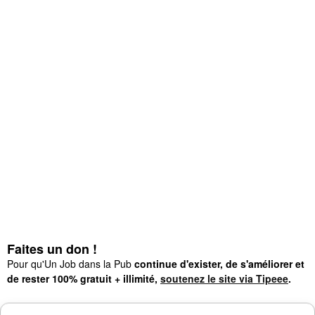
Faites un don !
Pour qu'Un Job dans la Pub
continue d'exister, de s'améliorer et
de rester 100% gratuit + illimité,
soutenez le site via Tipeee
.
Suivez l'actualité de l'emploi dans la