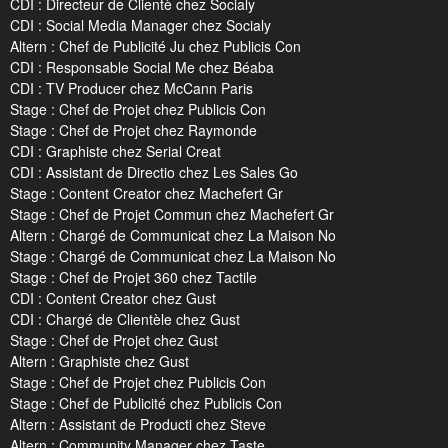
CDI : Directeur de Clientè chez Socialy
CDI : Social Media Manager chez Socialy
Altern : Chef de Publicité Ju chez Publicis Con
CDI : Responsable Social Me chez Béaba
CDI : TV Producer chez McCann Paris
Stage : Chef de Projet chez Publicis Con
Stage : Chef de Projet chez Raymonde
CDI : Graphiste chez Serial Creat
CDI : Assistant de Directio chez Les Sales Go
Stage : Content Creator chez Machefert Gr
Stage : Chef de Projet Commun chez Machefert Gr
Altern : Chargé de Communicat chez La Maison No
Stage : Chargé de Communicat chez La Maison No
Stage : Chef de Projet 360 chez Tactile
CDI : Content Creator chez Gust
CDI : Chargé de Clientèle chez Gust
Stage : Chef de Projet chez Gust
Altern : Graphiste chez Gust
Stage : Chef de Projet chez Publicis Con
Stage : Chef de Publicité chez Publicis Con
Altern : Assistant de Producti chez Steve
Altern : Community Manager chez Taste