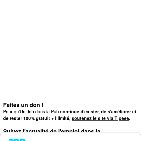
Faites un don !
Pour qu'Un Job dans la Pub
continue d'exister, de s'améliorer et
de rester 100% gratuit + illimité,
soutenez le site via Tipeee
.
Suivez l'actualité de l'emploi dans la
communication sur :