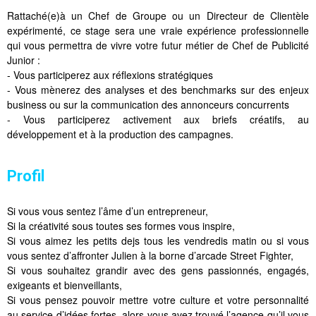
Rattaché(e)à un Chef de Groupe ou un Directeur de Clientèle
expérimenté, ce stage sera une vraie expérience professionnelle
qui vous permettra de vivre votre futur métier de Chef de Publicité
Junior :
- Vous participerez aux réflexions stratégiques
- Vous mènerez des analyses et des benchmarks sur des enjeux
business ou sur la communication des annonceurs concurrents
- Vous participerez activement aux briefs créatifs, au
développement et à la production des campagnes.
Profil
Si vous vous sentez l’âme d’un entrepreneur,
Si la créativité sous toutes ses formes vous inspire,
Si vous aimez les petits dejs tous les vendredis matin ou si vous
vous sentez d’affronter Julien à la borne d’arcade Street Fighter,
Si vous souhaitez grandir avec des gens passionnés, engagés,
exigeants et bienveillants,
Si vous pensez pouvoir mettre votre culture et votre personnalité
au service d’idées fortes, alors vous avez trouvé l’agence qu’il vous