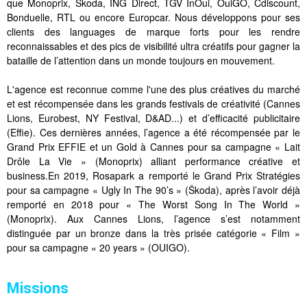
que Monoprix, Skoda, ING Direct, TGV InOui, OuiGO, Cdiscount,
Bonduelle, RTL ou encore Europcar. Nous développons pour ses
clients des languages de marque forts pour les rendre
reconnaissables et des pics de visibilité ultra créatifs pour gagner la
bataille de l’attention dans un monde toujours en mouvement.
L'agence est reconnue comme l'une des plus créatives du marché
et est récompensée dans les grands festivals de créativité (Cannes
Lions, Eurobest, NY Festival, D&AD...) et d’efficacité publicitaire
(Effie). Ces dernières années, l’agence a été récompensée par le
Grand Prix EFFIE et un Gold à Cannes pour sa campagne « Lait
Drôle La Vie » (Monoprix) alliant performance créative et
business.En 2019, Rosapark a remporté le Grand Prix Stratégies
pour sa campagne « Ugly In The 90’s » (Škoda), après l’avoir déjà
remporté en 2018 pour « The Worst Song In The World »
(Monoprix). Aux Cannes Lions, l’agence s’est notamment
distinguée par un bronze dans la très prisée catégorie « Film »
pour sa campagne « 20 years » (OUIGO).
Missions