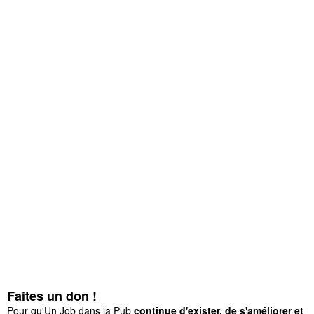
Faites un don !
Pour qu'Un Job dans la Pub
continue d'exister, de s'améliorer et