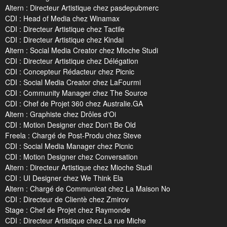
Altern : Directeur Artistique chez pasdepubmerc
CDI : Head of Media chez Winamax
CDI : Directeur Artistique chez Tactile
CDI : Directeur Artistique chez Kindai
Altern : Social Media Creator chez Mioche Studi
CDI : Directeur Artistique chez Délégation
CDI : Concepteur Rédacteur chez Picnic
CDI : Social Media Creator chez LaFourmi
CDI : Community Manager chez The Source
CDI : Chef de Projet 360 chez Australie.GA
Altern : Graphiste chez Drôles d'Oi
CDI : Motion Designer chez Don't Be Old
Freela : Chargé de Post-Produ chez Steve
CDI : Social Media Manager chez Picnic
CDI : Motion Designer chez Conversation
Altern : Directeur Artistique chez Mioche Studi
CDI : UI Designer chez We Think Ela
Altern : Chargé de Communicat chez La Maison No
CDI : Directeur de Clientè chez Zmirov
Stage : Chef de Projet chez Raymonde
CDI : Directeur Artistique chez La rue Miche